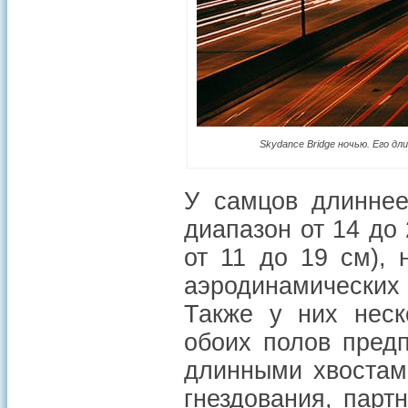
Skydance Bridge ночью. Его дл
У самцов длиннее
диапазон от 14 до
от 11 до 19 см),
аэродинамических
Также у них неск
обоих полов пред
длинными хвостам
гнездования, пар