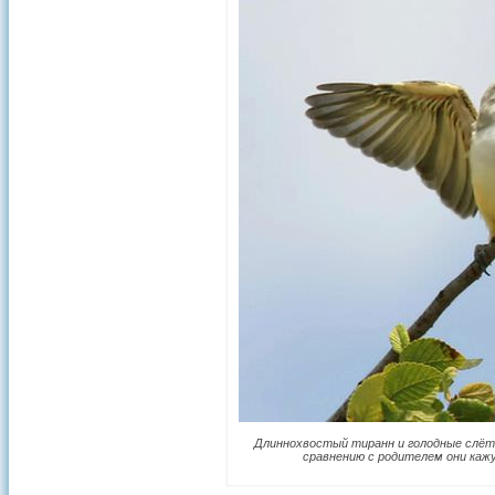
Длиннохвостый тиранн и голодные слётки
сравнению с родителем они каж