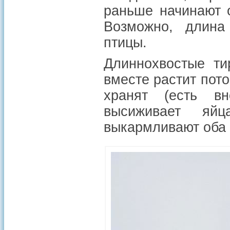
раньше начинают о
Возможно, длина
птицы.
Длиннохвостые ти
вместе растит пот
хранят (есть вн
высиживает яй
выкармливают оба 