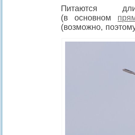
Питаются дли
(в основном
пря
(возможно, поэтом