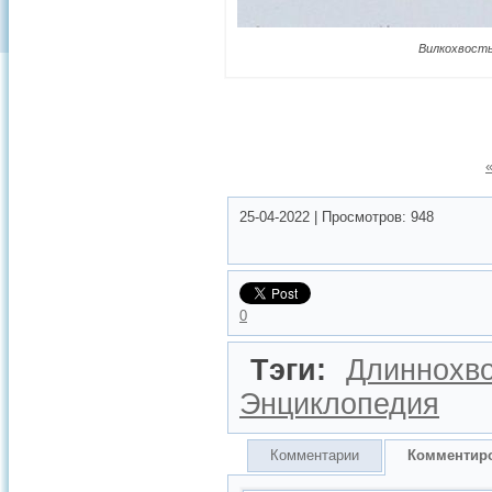
Вилкохвосты
25-04-2022
|
Просмотров:
948
0
Тэги:
Длиннохво
Энциклопедия
Комментарии
Комментир