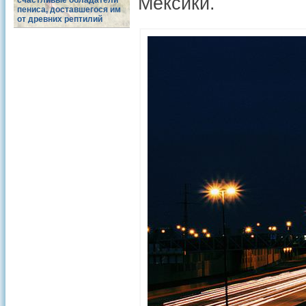
Мексики.
счастливые обладатели
пениса, доставшегося им
от древних рептилий