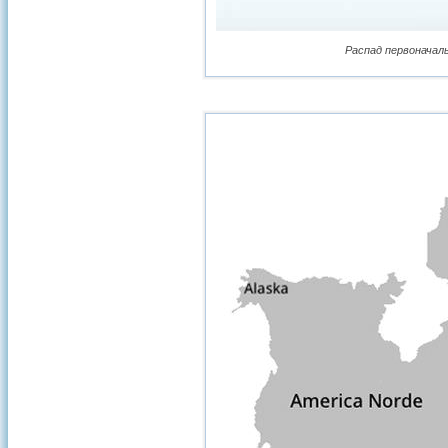
Распад первоначаль