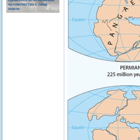
сценариев исчезновения
человечества с лица
земли