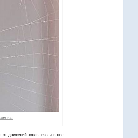
sects.com
ы от движений попавшегося в нее