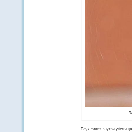
П
Паук сидит внутри убежища