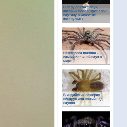
В перу обитает паук,
который использует свою
паутину в качестве
катапульты
Heteropoda maxima -
самый большой паук в
мире
В индийских пещерах
обнаружили новый вид
пауков