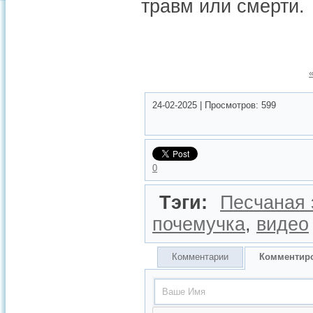
травм или смерти.
24-02-2025
|
Просмотров:
599
0
Тэги:
Песчаная
почемучка
,
видео
Комментарии
Комментир