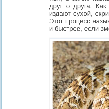
друг о друга. Ка
издают сухой, скр
Этот процесс назы
и быстрее, если з