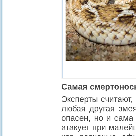
Самая смертоносн
Эксперты считают,
любая другая змея
опасен, но и сама
атакует при малей