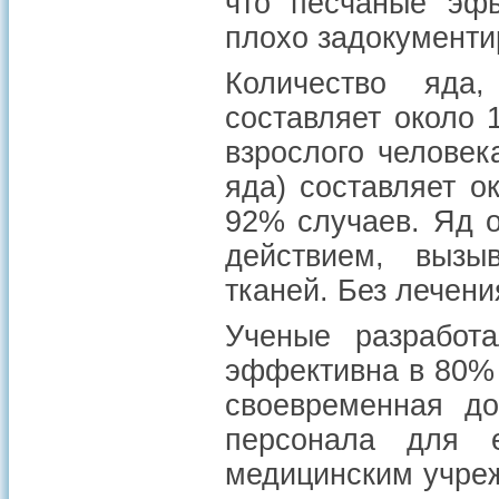
что песчаные эфы
плохо задокументи
Количество яда
составляет около 1
взрослого человек
яда) составляет о
92% случаев. Яд о
действием, вызы
тканей. Без лечени
Ученые разработа
эффективна в 80% 
своевременная до
персонала для 
медицинским учре