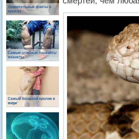
смертей, чем люба
Удивительные факты о
крысах
Самые опасные паразиты
планеты
Самый большой кролик в
мире