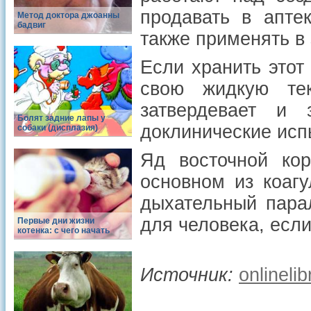
продавать в апте
Метод доктора джоанны
бадвиг
также применять в
Если хранить этот
свою жидкую те
затвердевает и 
Болят задние лапы у
доклинические исп
собаки (дисплазия)
Яд восточной ко
основном из коаг
дыхательный пара
для человека, есл
Первые дни жизни
котенка: с чего начать
Источник:
onlinelib