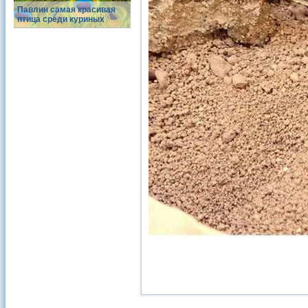
Павлин самая красивая
птица среди куриных