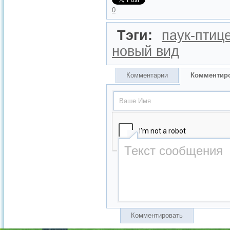
0
Тэги:
паук-птиц
новый вид
Комментарии
Комментир
Комментировать