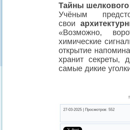
Тайны шелкового
Учёным предст
свои
архитектур
«Возможно, вор
химические сигнал
открытие напомина
хранит секреты, 
самые дикие уголк
27-03-2025
|
Просмотров:
552