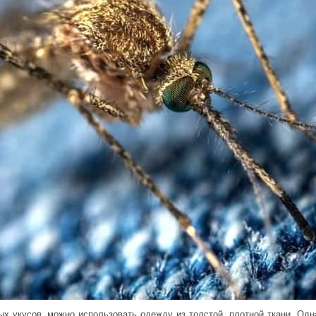
ых укусов, можно использовать одежду из толстой, плотной ткани. Одн