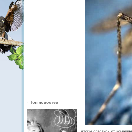
Топ новостей
Чтобы спастись от комарин