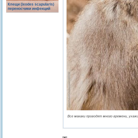
Клещи (ixodes scapularis)
переносчики инфекций
Все макаки проводят много времени, ухажи