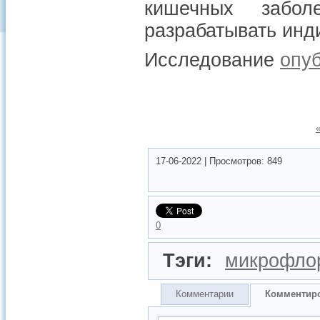
кишечных забо
разрабатывать инд
Исследование
опу
17-06-2022
|
Просмотров:
849
0
Тэги:
микрофло
Комментарии
Комментир