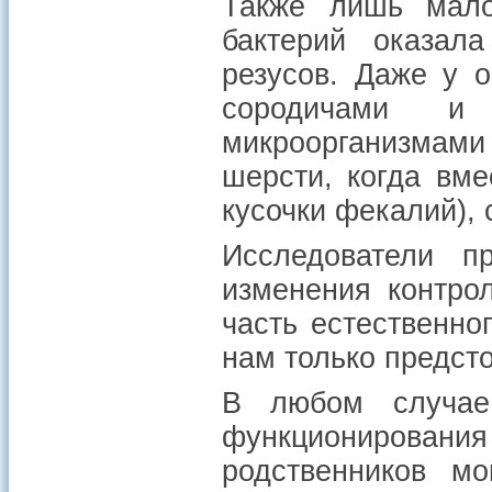
Также лишь мало
бактерий оказал
резусов. Даже у 
сородичами и
микроорганизмами 
шерсти, когда вм
кусочки фекалий),
Исследователи п
изменения контро
часть естественно
нам только предсто
В любом случае
функционирова
родственников мо