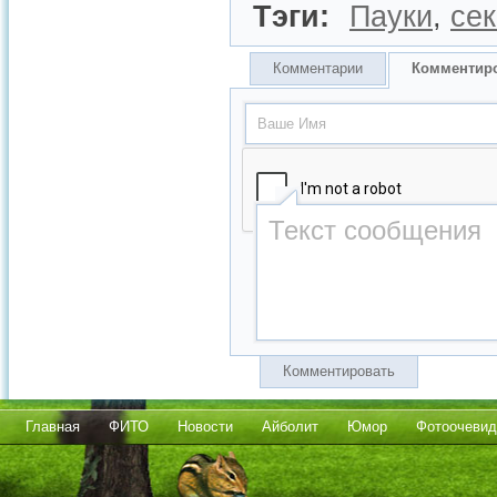
Тэги:
Пауки
,
сек
Комментарии
Комментир
Комментировать
Главная
ФИТО
Новости
Айболит
Юмор
Фотоочевид