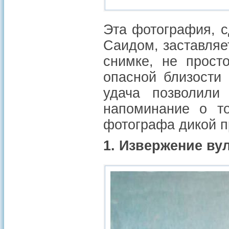
Эта фотография, 
Саидом, заставляе
снимке, не прост
опасной близости
удача позволили
напоминание о то
фотографа дикой п
1. Извержение ву