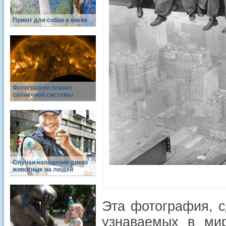
Приют для собак в киеве
Фотографии планет
солнечной системы
Случаи нападения диких
животных на людей
Эта фотография, с
узнаваемых в мир