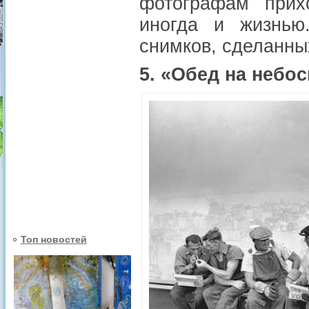
фотографам прихо
иногда и жизнью
снимков, сделанны
5. «Обед на небос
Топ новостей