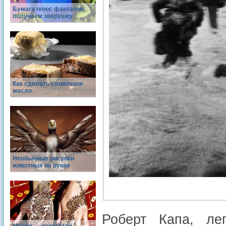
Бумага плюс фантазия,
получаем зверушку
Как сделать сливочное
масло
Необычные рисунки
животных на руках
Роберт Капа, ле