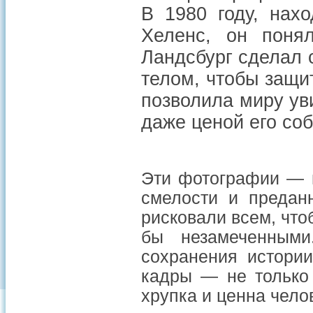
В 1980 году, нах
Хеленс, он понял
Ландсбург сделал 
телом, чтобы защи
позволила миру ув
даже ценой его со
Эти фотографии — н
смелости и предан
рисковали всем, что
бы незамеченным
сохранения истории
кадры — не только 
хрупка и ценна чело