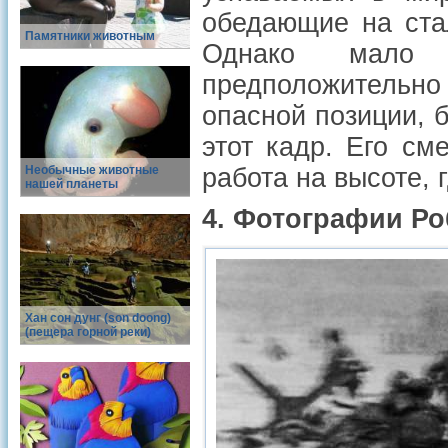
обедающие на ста
Памятники животным
Однако мало 
предположительно
опасной позиции, 
этот кадр. Его см
Необычные животные
работа на высоте, 
нашей планеты
4. Фотографии Ро
Хан сон дунг (son doong)
(пещера горной реки)