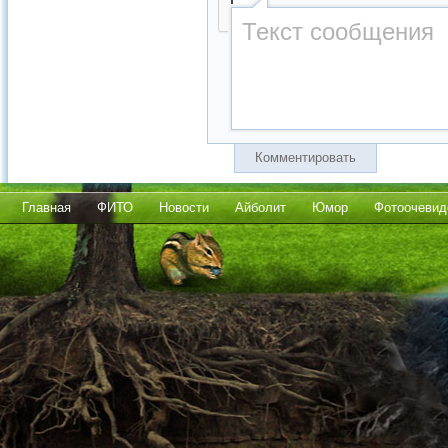
Комментировать
Главная
ФИТО
Новости
Айболит
Юмор
Фотоочевид