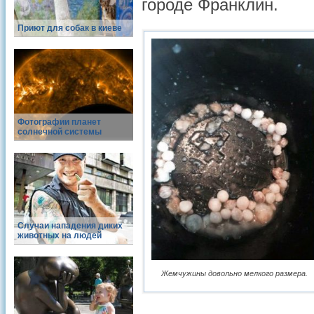
городе Франклин.
Приют для собак в киеве
Фотографии планет
солнечной системы
Случаи нападения диких
животных на людей
Жемчужины довольно мелкого размера.