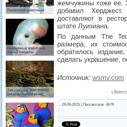
жемчужины тоже ее. 
добавил Херджест
Памятники животным
доставляют в ресто
штате Луизиана.
По данным The Ten
размера, их стоимо
Необычные животные
обратилось издание,
нашей планеты
сделать украшение, п
Источник:
wsmv.com
Хан сон дунг (son doong)
« Вернут
(пещера горной реки)
28-09-2015
|
Просмотров:
4678