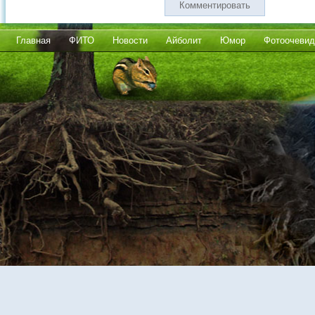
Комментировать
Главная
ФИТО
Новости
Айболит
Юмор
Фотоочевид