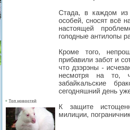
Стада, в каждом из
особей, сносят всё н
настоящей проблем
голодные антилопы р
Кроме того, непрош
прибавили забот и со
что дзэрэны - исчез
несмотря на то, 
забайкальские бра
сегодняшний день уже
Топ новостей
К защите истощенн
милиции, пограничник