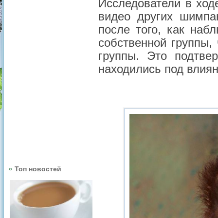
Исследователи в ход
видео других шимпа
после того, как на
собственной группы,
группы. Это подтве
находились под влиян
Топ новостей