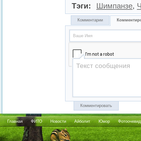
Тэги:
Шимпанзе
,
Комментарии
Комментир
Комментировать
Главная
ФИТО
Новости
Айболит
Юмор
Фотоочевид