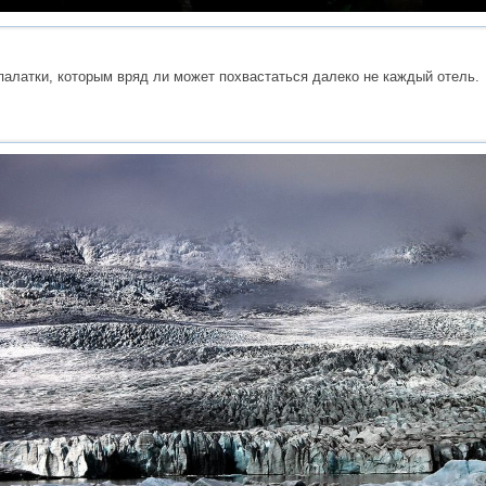
палатки, которым вряд ли может похвастаться далеко не каждый отель.