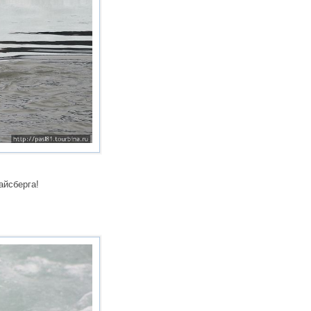
айсберга!