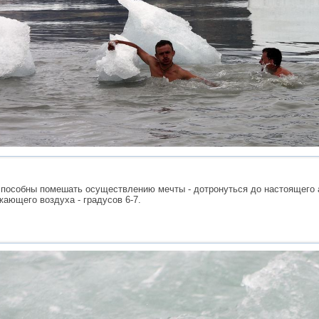
 способны помешать осуществлению мечты - дотронуться до настоящего 
ающего воздуха - градусов 6-7.