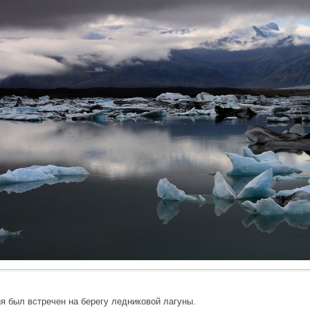
я был встречен на берегу ледниковой лагуны.