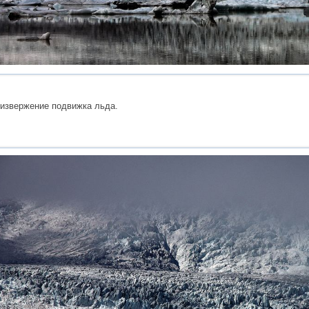
извержение подвижка льда.