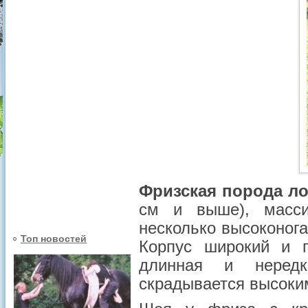
Фризская порода л
см и выше), массив
несколько высоконог
Топ новостей
Корпус широкий и г
длинная и нередк
скрадывается высоки