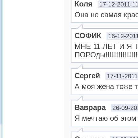
Коля
17-12-2011 1
Она не самая крас
СОФИК
16-12-201
МНЕ 11 ЛЕТ И Я
ПОРОды!!!!!!!!!!!!!!!!!!!!
Сергей
17-11-2011
А моя жена тоже 
Ваврара
26-09-20
Я мечтаю об этом 