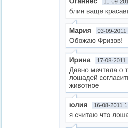
Оганнес
11-09-20
блин ваще красав
Мария
03-09-2011
Обожаю Фризов!
Ирина
17-08-2011 
Давно мечтала о т
лошадей согласит
животное
юлия
16-08-2011 1
я считаю что лош