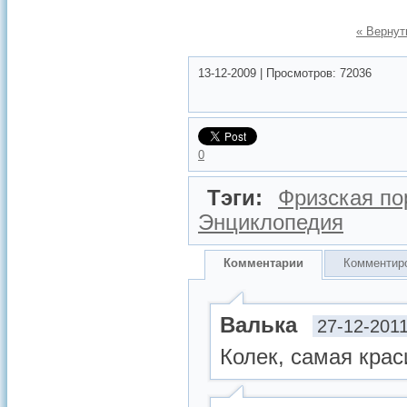
« Вернут
13-12-2009
|
Просмотров:
72036
0
Тэги:
Фризская по
Энциклопедия
Комментарии
Комментир
Валька
27-12-2011
Колек, самая красив