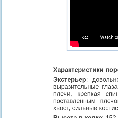
Характеристики по
Экстерьер
: довольн
выразительные глаз
плечи, крепкая спи
поставленным плечо
хвост, сильные кости
Высота в холке
: 152