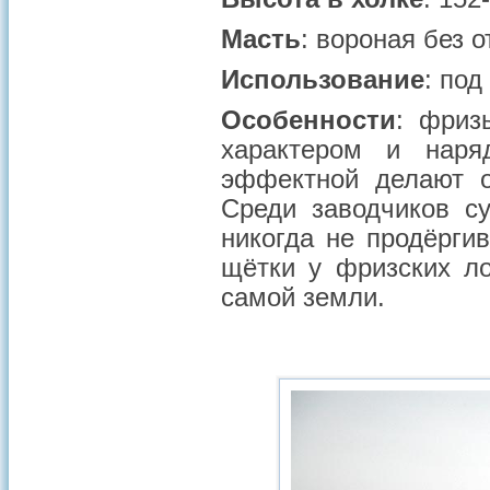
Масть
: вороная без о
Использование
: под
Особенности
: фриз
характером и наря
эффектной делают о
Среди заводчиков с
никогда не продёргив
щётки у фризских ло
самой земли.