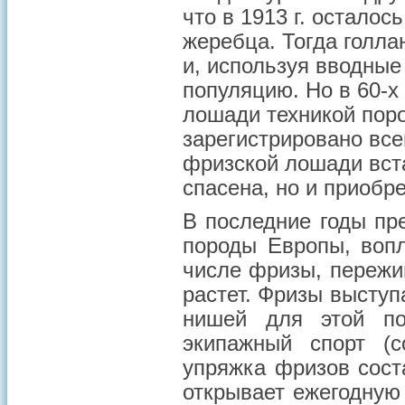
что в 1913 г. остало
жеребца. Тогда голл
и, используя вводные
популяцию. Но в 60-х 
лошади техникой поро
зарегистрировано все
фризской лошади вста
спасена, но и приобр
В последние годы пр
породы Европы, воп
числе фризы, пережи
растет. Фризы выступ
нишей для этой по
экипажный спорт (с
упряжка фризов сост
открывает ежегодную