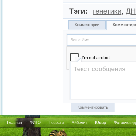
Тэги:
генетики
,
ДН
Комментарии
Комментир
Комментировать
Главная
ФИТО
Новости
Айболит
Юмор
Фотоочевид