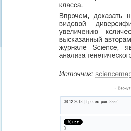
класса.
Впрочем, доказать 
видовой диверсиф
увеличению количе
высказанный авторам
журнале Science, я
анализа генетическог
Источник:
sciencemag
« Вернут
08-12-2013
|
Просмотров:
8852
0