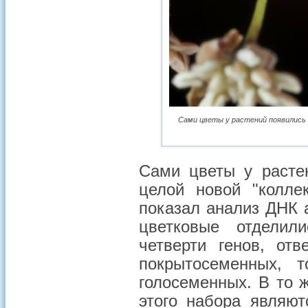
Сами цветы у растений появились 
Сами цветы у расте
целой новой "колле
показал анализ ДНК 
цветковые отделил
четверти генов, от
покрытосеменных, 
голосеменных. В то 
этого набора являют