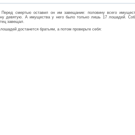
. Перед смертью оставил он им завещание: половину всего имуще
у девятую. А имущества у него было только лишь 17 лошадей. Собр
отец завещал.
лошадей достанется братьям, а потом проверьте себя: