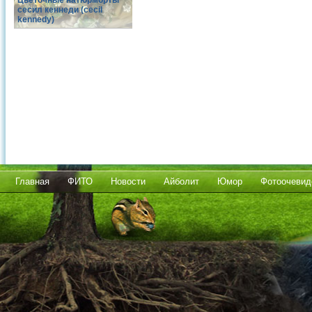
Цветочные натюрморты
сесил кеннеди (cecil
kennedy)
Главная
ФИТО
Новости
Айболит
Юмор
Фотоочевид