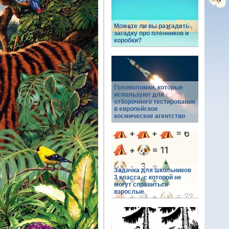
Можете ли вы разгадать
загадку про пленников и
коробки?
Головоломки, которые
используют для
отборочного тестирования
в европейское
космическое агентство
Задачка для школьников
3 класса, с которой не
могут справиться
взрослые