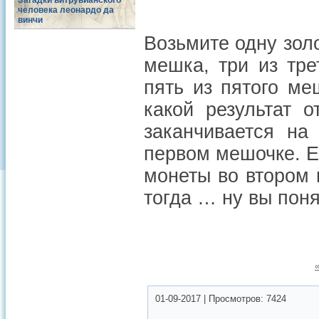
Загадки витрувианского
человека леонардо да
винчи
Возьмите одну золо
мешка, три из тре
пять из пятого ме
какой результат 
заканчивается на
первом мешочке. Е
монеты во втором 
тогда … ну вы поня
01-09-2017
|
Просмотров:
7424