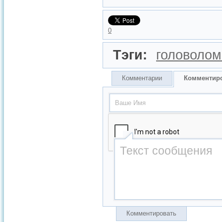
0
Тэги:
головолом
Комментарии
Комментир
Комментировать