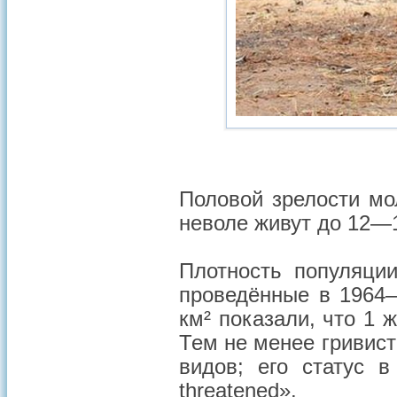
Половой зрелости мо
неволе живут до 12—1
Плотность популяции
проведённые в 1964—
км² показали, что 1 
Тем не менее гривис
видов; его статус 
threatened».