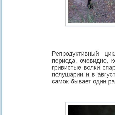
Репродуктивный ци
периода, очевидно, 
гривистые волки сп
полушарии и в авгу
самок бывает один раз