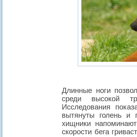
Длинные ноги позвол
среди высокой т
Исследования показ
вытянуты голень и 
хищники напоминают
скорости бега гривас