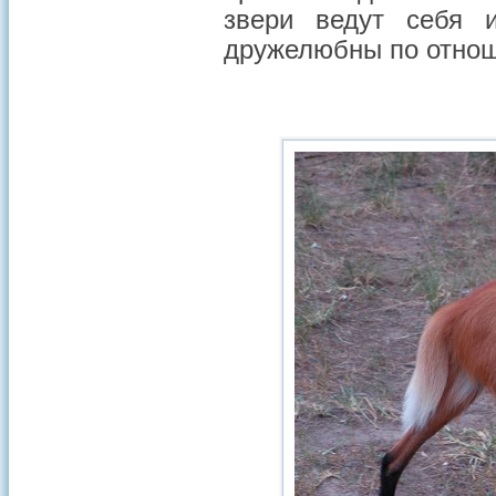
звери ведут себя 
дружелюбны по отноше