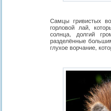
Самцы гривистых во
горловой лай, кото
солнца, долгий гро
разделённые большим
глухое ворчание, кот