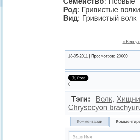
Семейство
: Псовые
Род
: Гривистые волки
Вид
: Гривистый волк
« Вернут
18-05-2011
|
Просмотров:
20660
0
Тэги:
Волк
,
Хищни
Chrysocyon brachyur
Комментарии
Комментир