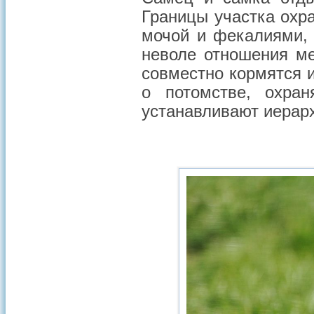
Границы участка охр
мочой и фекалиями,
неволе отношения м
совместно кормятся 
о потомстве, охра
устанавливают иерар