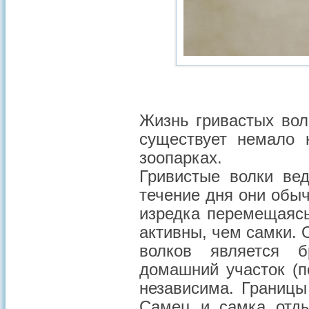
Жизнь гривастых вол
существует немало 
зоопарках.
Гривистые волки ве
течение дня они обыч
изредка перемещаяс
активны, чем самки. 
волков является б
домашний участок (п
независима. Границы
Самец и самка отды