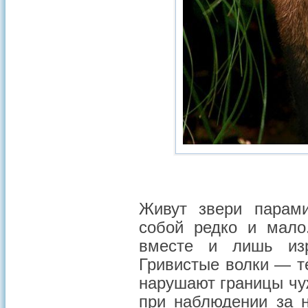
Живут звери парами
собой редко и мало
вместе и лишь изр
Гривистые волки — т
нарушают границы чу
при наблюдении за н