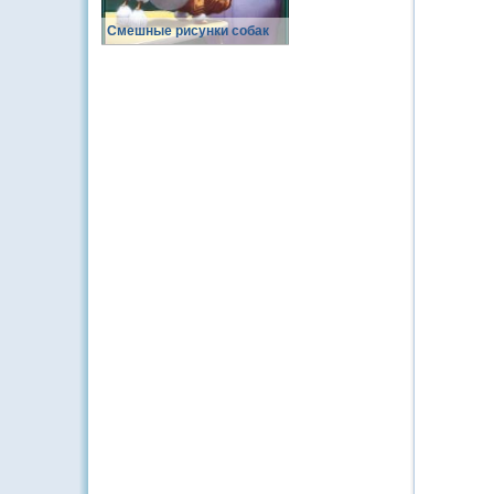
Смешные рисунки собак