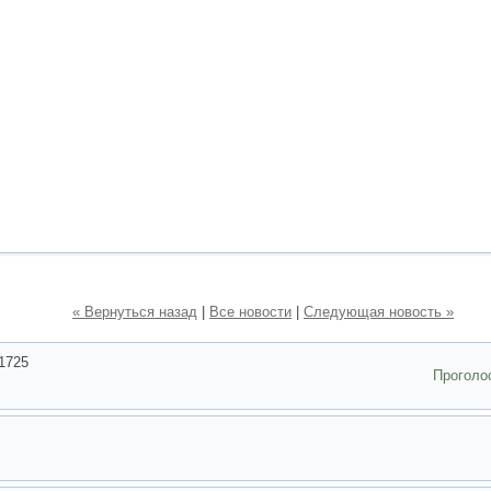
« Вернуться назад
|
Все новости
|
Следующая новость »
1725
Проголо