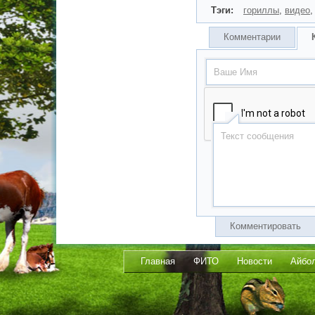
Тэги:
гориллы
,
видео
Комментарии
Комментировать
Главная
ФИТО
Новости
Айбо