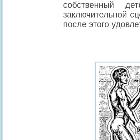
собственный де
заключительной сц
после этого удовле