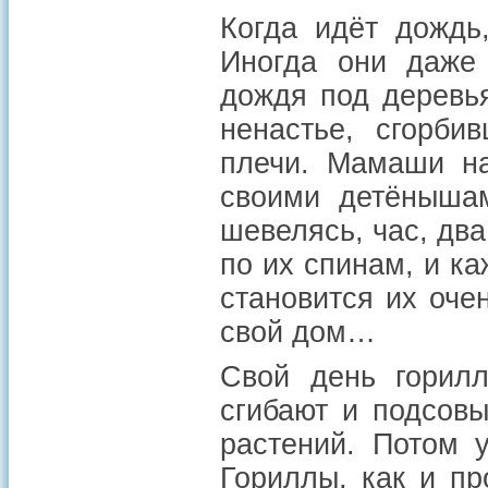
Когда идёт дождь
Иногда они даже 
дождя под деревья
ненастье, сгорби
плечи. Мамаши на
своими детёнышам
шевелясь, час, два
по их спинам, и ка
становится их оче
свой дом…
Свой день горилл
сгибают и подсов
растений. Потом 
Гориллы, как и пр