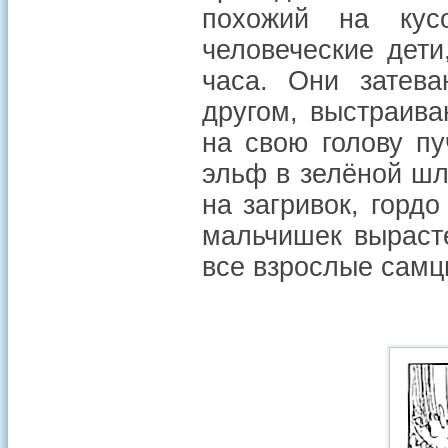
похожий на кус
человеческие дети
часа. Они затева
другом, выстраив
на свою голову пу
эльф в зелёной шл
на загривок, горд
мальчишек выраст
все взрослые сам