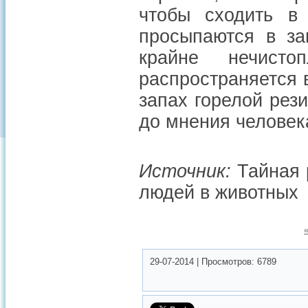
чтобы сходить в
просыпаются в за
крайне нечист
распространяется
запах горелой рез
до мнения человека
Источник:
Тайная 
людей в животных
29-07-2014
|
Просмотров:
6789