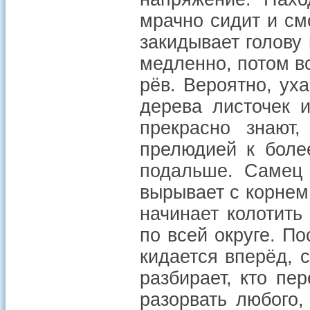
мрачно сидит и см
закидывает голову 
медленно, потом вс
рёв. Вероятно, уха
дерева листочек 
прекрасно знают,
прелюдией к боле
подальше. Самец 
вырывает с корнем 
начинает колотить
по всей округе. По
кидается вперёд, 
разбирает, кто пе
разорвать любого,