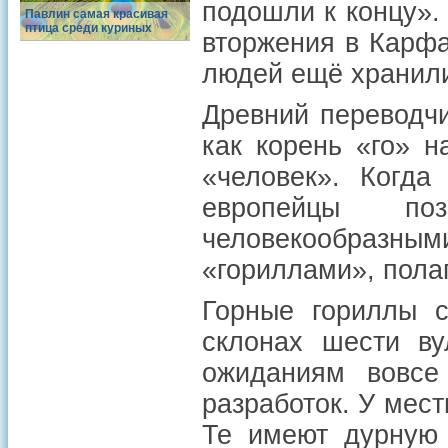
подошли к концу».
Павлин самая красивая
птица среди куриных
вторжения в Карфа
людей ещё хранили
Древний переводчи
как корень «го» 
«человек». Когда
европейцы по
человекообразны
«гориллами», полаг
Горные гориллы с
склонах шести ву
ожиданиям вовсе
разработок. У мес
Те имеют дурную 