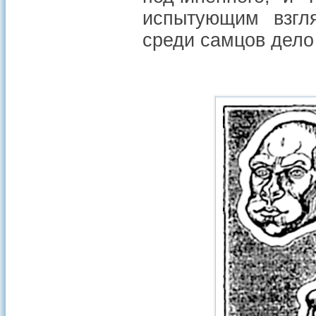
испытующим взгля
среди самцов дело