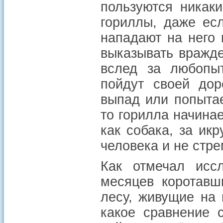
пользуются никак
гориллы, даже есл
нападают на него 
выказывать вражде
вслед за любопыт
пойдут своей дор
выпад или попытае
то горилла начинае
как собака, за икр
человека и не стре
Как отмечал исс
месяцев коротавш
лесу, живущие на 
какое сравнение 