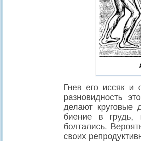
Гнев его иссяк и
разновидность эт
делают круговые 
биение в грудь, 
болтались. Вероят
своих репродуктив