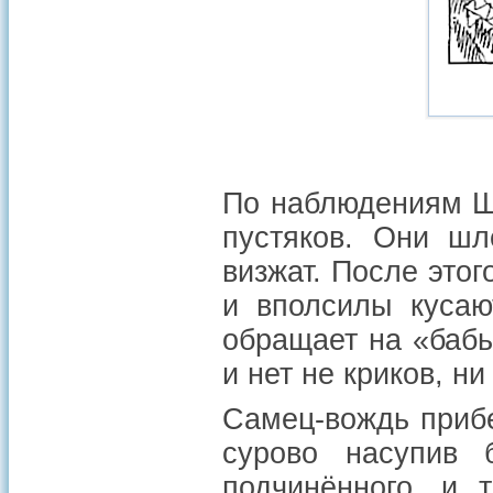
По наблюдениям Ша
пустяков. Они шл
визжат. После этог
и вполсилы кусаю
обращает на «бабь
и нет не криков, ни
Самец-вождь прибе
сурово насупив 
подчинённого, и 