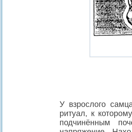
У взрослого самц
ритуал, к котором
подчинённым по
напряжение. Нахо