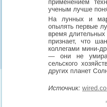
применением техн
ученым лучше поня
На лунных и мар
опылять первые лу
время длительных 
признает, что ша
коллегами мини-д
— они не умираю
сельского хозяйс
других планет Сол
Источник:
wired.c