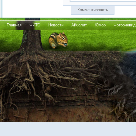
Комментировать
Главная
ФИТО
Новости
Айболит
Юмор
Фотоочевид