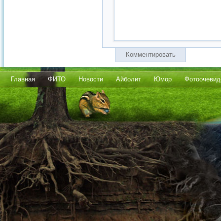
Комментировать
Главная
ФИТО
Новости
Айболит
Юмор
Фотоочевид