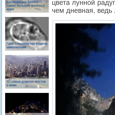
цвета лунной радуг
Васюганское болото —
самое большое болото в
чем дневная, ведь
мире
Гриб-Слизевик как модель
цивилизации
11 самых дорогих мостов
в мире