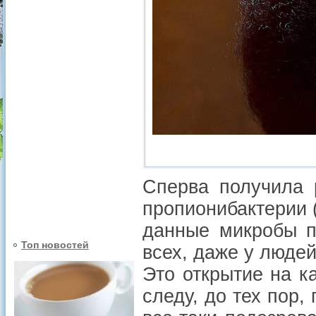
Сперва получила 
пропионибактерии (
данные микробы п
Топ новостей
всех, даже у людей
Это открытие на к
следу, до тех пор,