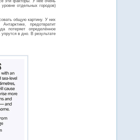
се эти факторы. У неё очень
 уровне отдельных городов)
овать общую картину. У них
Антарктике, предотвратит
ида потеряет определённое
 упрутся в дно. В результате