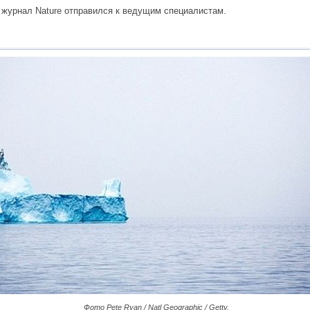
 журнал Nature отправился к ведущим специалистам.
Фото Pete Ryan / Natl Geographic / Getty.