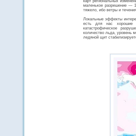
карт региональных изменен
маленькое разрешение — 10
тяжело, ибо ветры и течен
Локальные эффекты интерес
есть для нас хорошие н
катастрофическое разруш
количество льда, уровень м
ледяной щит стабилизирует