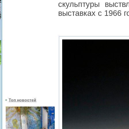
скульптуры выств
выставках с 1966 г
Топ новостей