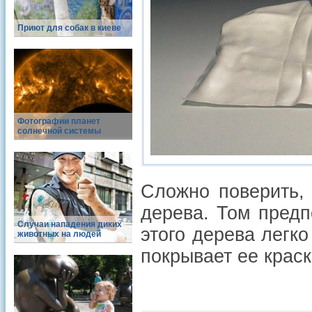
Приют для собак в киеве
Фотографии планет
солнечной системы
Сложно поверить,
дерева. Том предп
Случаи нападения диких
этого дерева легко
животных на людей
покрывает ее краск