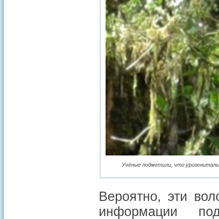
Учёные подметили, что урогенитальны
Вероятно, эти во
информации по