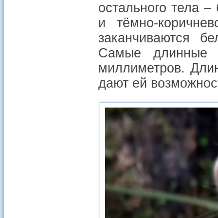
остального тела –
и тёмно-коричнев
заканчиваются б
Самые длинные в
миллиметров. Длин
дают ей возможнос