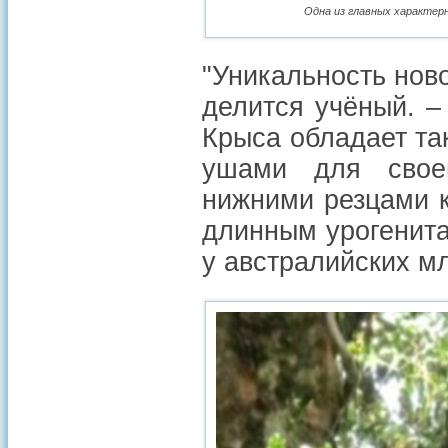
Одна из главных характерн
"Уникальность нов
делится учёный. –
Крыса обладает та
ушами для свое
нижними резцами к
длинным урогенит
у австралийских м