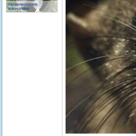
Насекомоядные
землеройки