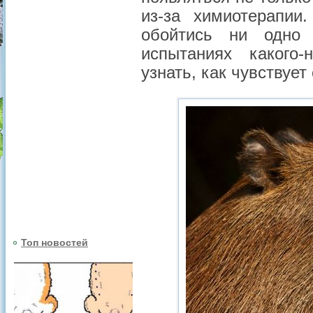
из-за химиотерапии
обойтись ни одно
испытаниях какого-
узнать, как чувствуе
Топ новостей