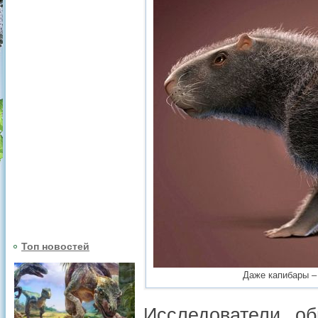
Топ новостей
Даже капибары –
Исследователи об