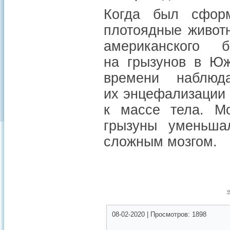
Когда был сфор
плотоядные живот
американского 
на грызунов в Юж
времени наблюда
их энцефализации
к массе тела. М
грызуны уменьша
сложным мозгом.
08-02-2020
|
Просмотров:
1898