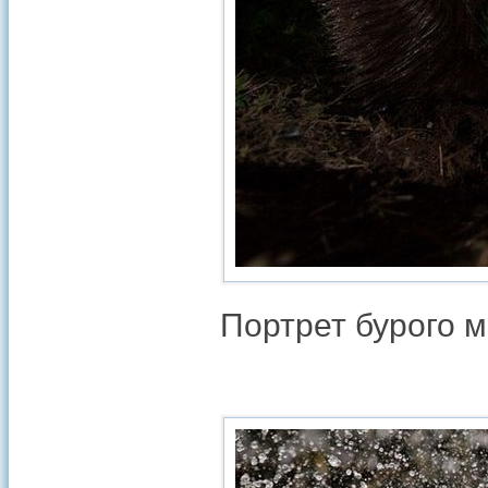
Портрет бурого м