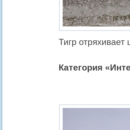
Тигр отряхивает
Категория «Инт