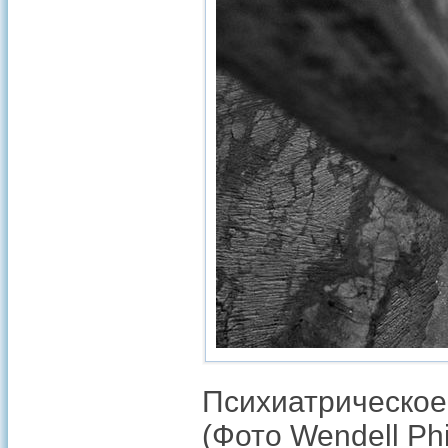
Психиатрическо
(Фото Wendell Phil