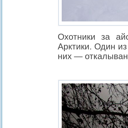
Охотники за ай
Арктики. Один и
них — откалывани