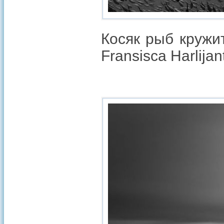
Косяк рыб кружи
Fransisca Harlijan