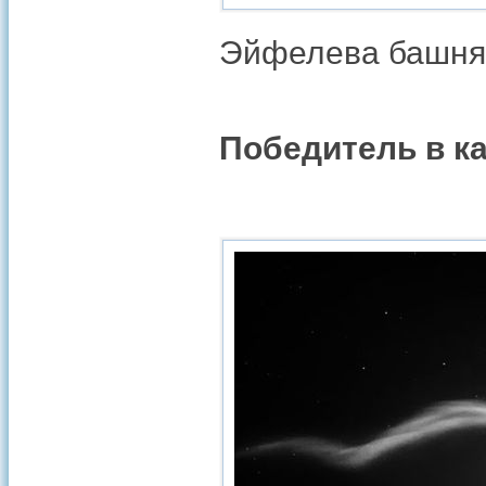
Эйфелева башня. 
Победитель в к