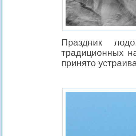
Праздник лод
традиционных на
принято устраива