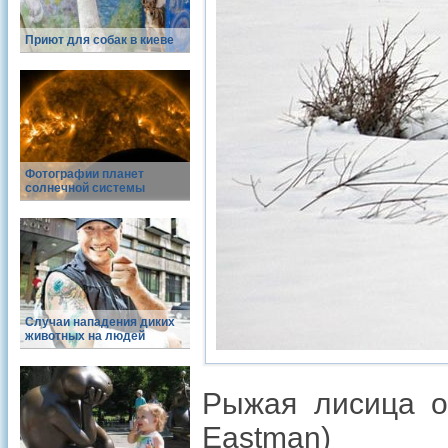
Приют для собак в киеве
Фотографии планет
солнечной системы
Случаи нападения диких
животных на людей
Рыжая лисица о
Eastman)