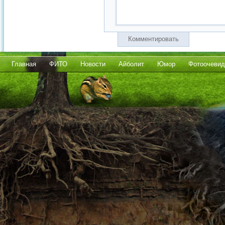
Комментировать
Главная
ФИТО
Новости
Айболит
Юмор
Фотоочевид