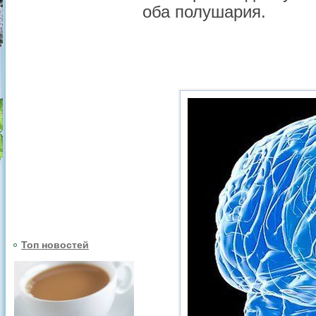
оба полушария.
Топ новостей