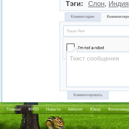
Тэги:
Слон
,
Индия
Комментарии
Комментир
Комментировать
Главная
ФИТО
Новости
Айболит
Юмор
Фотоочевид