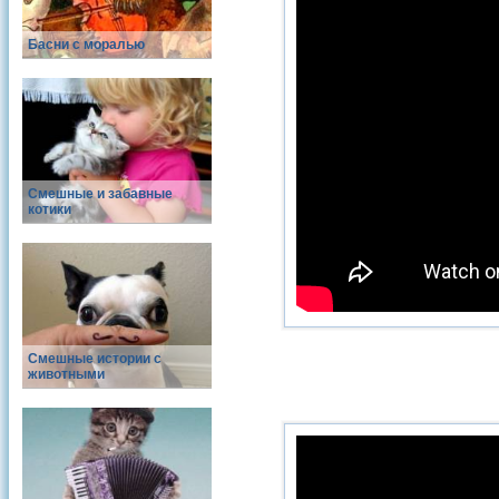
Басни с моралью
Смешные и забавные
котики
Смешные истории с
животными