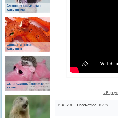
Смешные анимашки с
животными
Фантастические
животные
Фотопозитив: смешные
ежики
« Вернут
19-01-2012
|
Просмотров:
10378