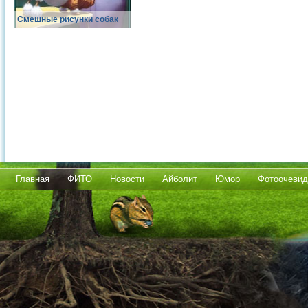
Смешные рисунки собак
Главная
ФИТО
Новости
Айболит
Юмор
Фотоочевид