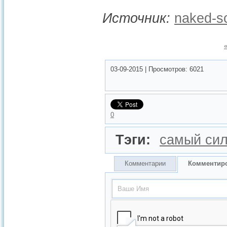
Источник:
naked-sc
03-09-2015
|
Просмотров:
6021
0
Тэги:
самый си
Комментарии
Комментир