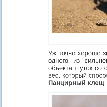
Уж точно хорошо 
одного из сильн
объекта шуток со 
вес, который спосо
Панцирный клещ