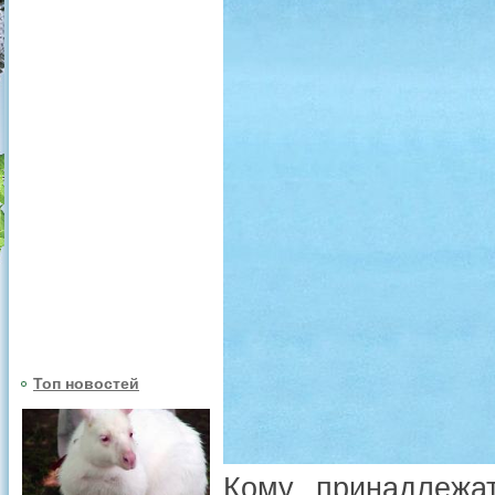
Топ новостей
Кому принадлежа