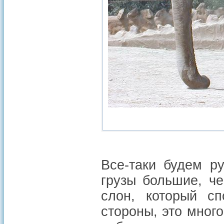
Все-таки будем р
грузы большие, ч
слон, который сп
стороны, это много