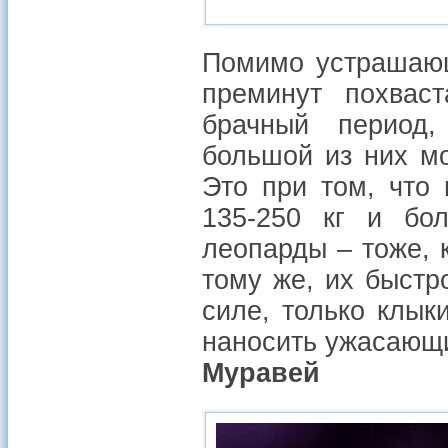
Помимо устрашающ
преминут похвас
брачный период
большой из них мо
Это при том, что
135-250 кг и бо
леопарды – тоже, 
тому же, их быстр
силе, только клык
наносить ужасающ
Муравей