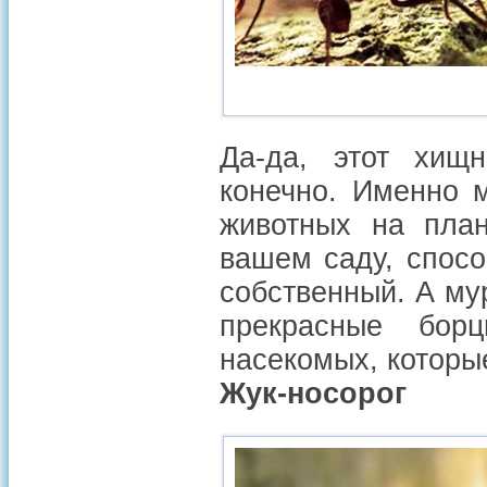
Да-да, этот хищ
конечно. Именно 
животных на план
вашем саду, спос
собственный. А му
прекрасные бор
насекомых, которые
Жук-носорог