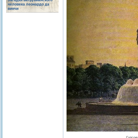
Загадки витрувианского
человека леонардо да
винчи
Гипсов