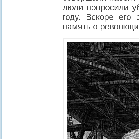
люди попросили у
году. Вскоре его
память о революци