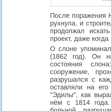
После поражения Н
рухнула, и строит
продолжал искать
проект, даже когда
О слоне упоминал
(1862 год). Он н
состояния слон
сооружение, про
разрушался с каж
оставляли на его
"Эдилы", как выр
нём с 1814 года.
больной, разруша