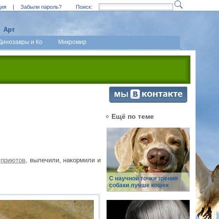
ция
|
Забыли пароль?
Поиск:
Арт
Динозавры и Ко
Микромир
Ещё по теме
и
приютов
, вылечили, накормили и
С научной точки зрения
собаки лучше кошек