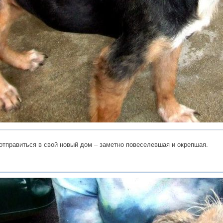
 отправиться в свой новый дом – заметно повеселевшая и окрепшая.