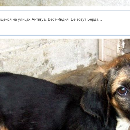
ейся на улицах Антигуа, Вест-Индия. Ее зовут Берда…