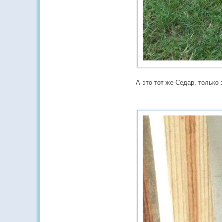
А это тот же Седар, только