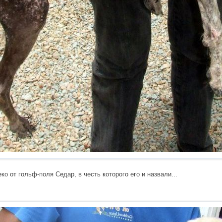
о от гольф-поля Седар, в честь которого его и назвали...