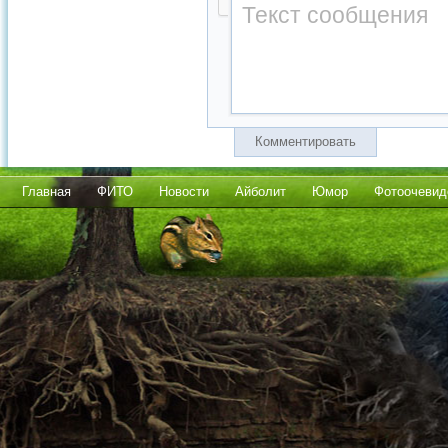
Комментировать
Главная
ФИТО
Новости
Айболит
Юмор
Фотоочевид