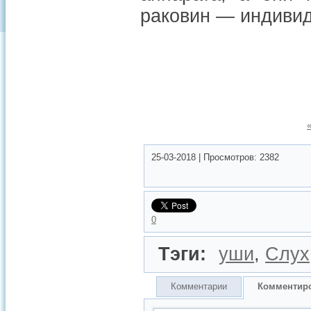
раковин — индивид
25-03-2018
|
Просмотров:
2382
0
Тэги:
уши
,
Слух
Комментарии
Комментир