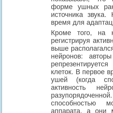
форме ушных рак
источника звука.
время для адаптац
Кроме того, на 
регистрируя актив
выше располагался
нейронов: авторы
репрезентируется
клеток. В первое 
ушей (когда спо
активность не
разупорядоченной.
способностью м
аппарата, а они