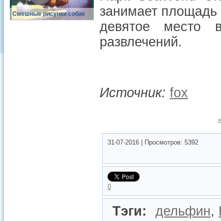
занимает площадь 8
Смешные рисунки собак
девятое место 
развлечений.
Источник:
fox
31-07-2016
|
Просмотров:
5392
0
Тэги:
дельфин
,