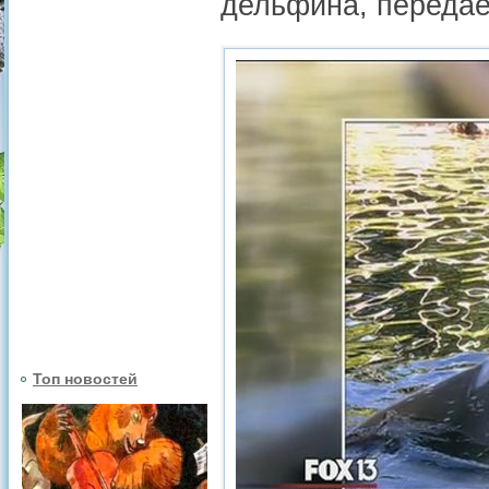
дельфина, передае
Топ новостей