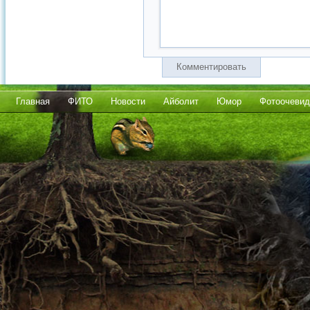
Комментировать
Главная
ФИТО
Новости
Айболит
Юмор
Фотоочевид