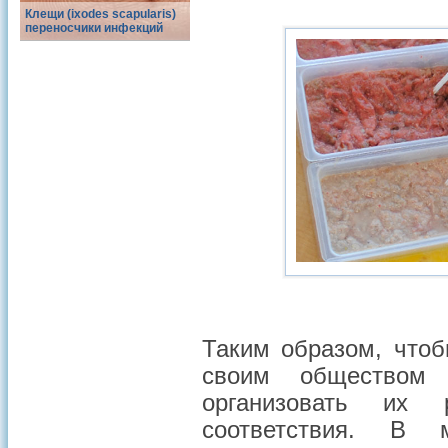
Клещи (ixodes scapularis)
переносчики инфекций
Таким образом, что
своим обществом 
организовать их 
соответствия. В