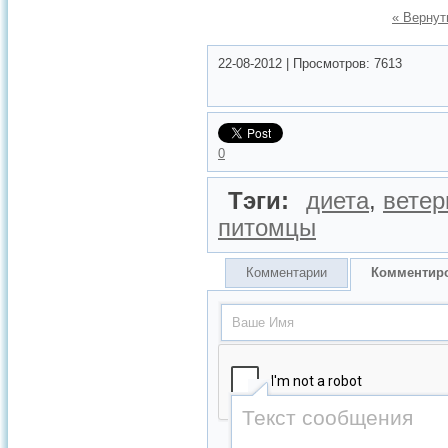
« Вернут
22-08-2012
|
Просмотров:
7613
0
Тэги:
диета
,
ветер
питомцы
Комментарии
Комментир