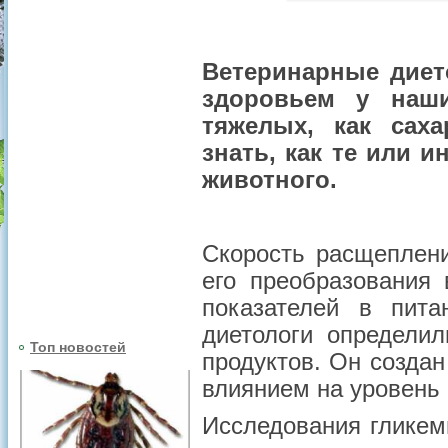
Ветеринарные диет
здоровьем у наши
тяжелых, как сах
знать, как те или 
животного.
Скорость расщеплени
его преобразования
показателей в пит
диетологи определил
Топ новостей
продуктов. Он создан
влиянием на уровень 
Исследования гликем