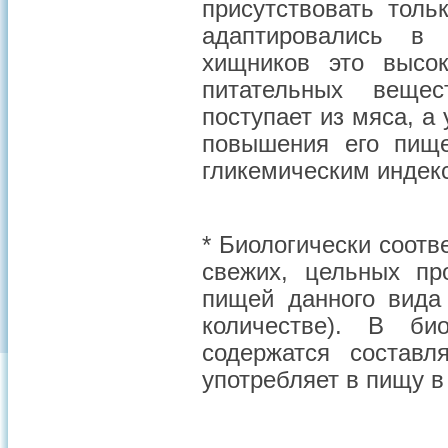
присутствовать толь
адаптировались в
хищников это высок
питательных вещес
поступает из мяса, а
повышения его пище
гликемическим индек
*
Биологически соотв
свежих, цельных пр
пищей данного вида
количестве). В би
содержатся состав
употребляет в пищу в