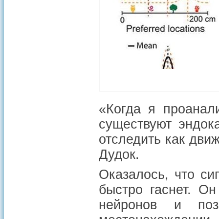
«Когда я проанали
существуют эндок
отследить как дви
Дудок.
Оказалось, что си
быстро гаснет. О
нейронов и поз