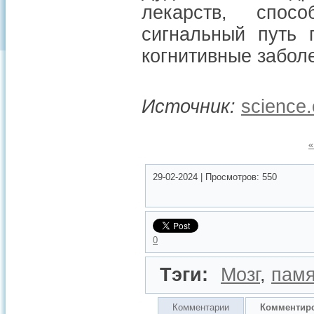
лекарств, спосо
сигнальный путь 
когнитивные забол
Источник:
science.
«
29-02-2024
|
Просмотров:
550
0
Тэги:
Мозг
,
памя
Комментарии
Комментир