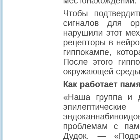
местонахождении.
Чтобы подтвердит
сигналов для ор
нарушили этот мех
рецепторы в нейро
гиппокампе, котор
После этого гипп
окружающей среды
Как работает пам
«Наша группа и д
эпилептичес
эндоканнабиноидов
проблемам с пам
Дудок. — «Подр