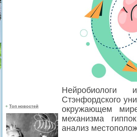
Нейробиологи 
Стэнфордского уни
Топ новостей
окружающем мире
механизма гиппо
анализ местополож