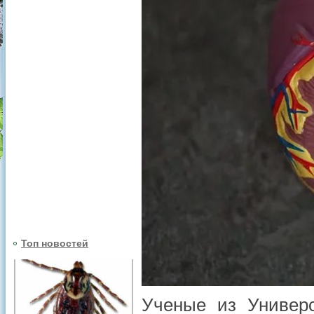
Топ новостей
Ученые из Универ