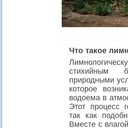
Что такое лим
Лимнологическ
стихийным б
природными усл
которое возни
водоема в атмо
Этот процесс 
так как подоб
Вместе с влагой