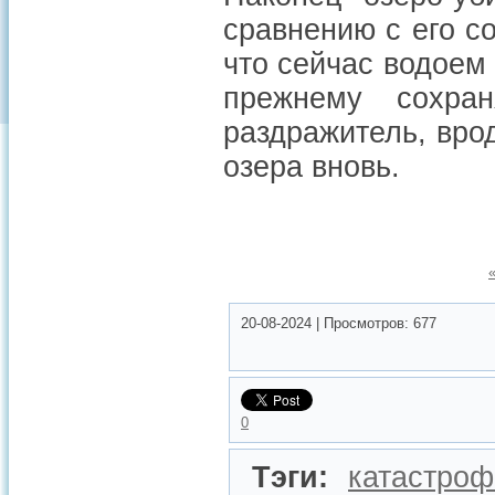
сравнению с его с
что сейчас водоем 
прежнему сохран
раздражитель, вро
озера вновь.
20-08-2024
|
Просмотров:
677
0
Тэги:
катастроф