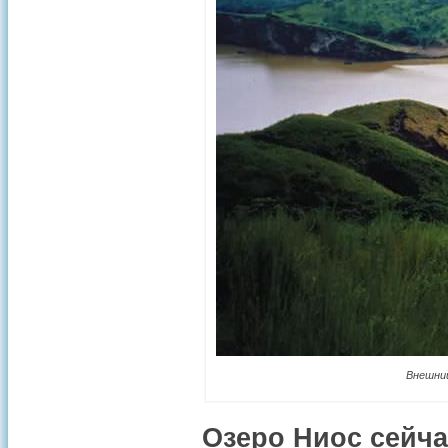
Внешний
Озеро Ниос сейча