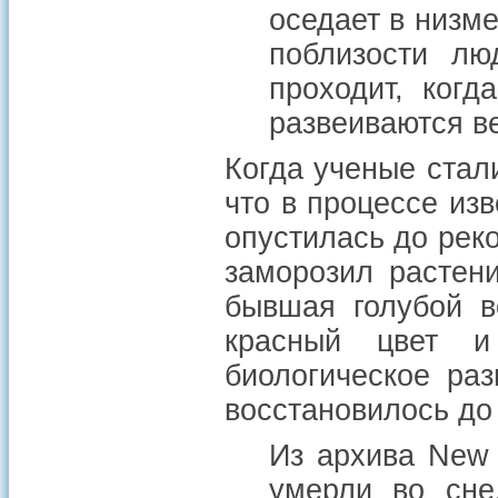
оседает в низм
поблизости лю
проходит, когд
развеиваются в
Когда ученые стал
что в процессе из
опустилась до рек
заморозил растени
бывшая голубой в
красный цвет и
биологическое ра
восстановилось до 
Из архива New 
умерли во сне