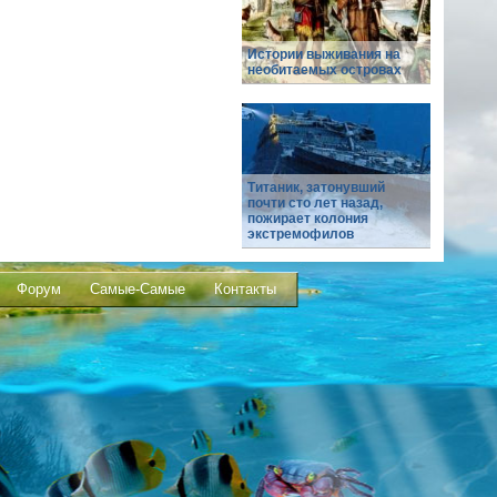
Истории выживания на
необитаемых островах
Титаник, затонувший
почти сто лет назад,
пожирает колония
экстремофилов
Форум
Самые-Самые
Контакты