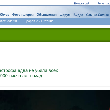
Вход на сайт
|
Регистра
Юмор
Фото галереи
Объявления
Форум
Видео
Самые-Самые
отехнологии
Здоровье и Питание
астрофа едва не убила всех
900 тысяч лет назад