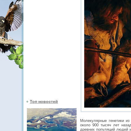
Топ новостей
Молекулярные генетики из 
около 900 тысяч лет наза
древних популяций людей и