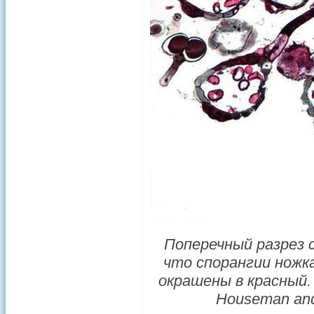
Поперечный разрез 
что спорангии ножк
окрашены в красный.
Houseman and