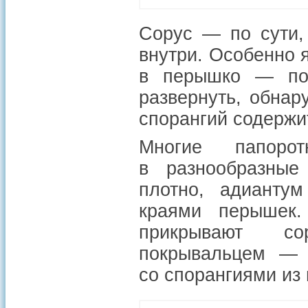
Сорус — по сути,
внутри. Особенно я
в перышко — пол
развернуть, обнар
спорангий содержи
Многие папорот
в разнообразные
плотно, адианту
краями перышек
прикрывают со
покрывальцем 
со спорангиями из