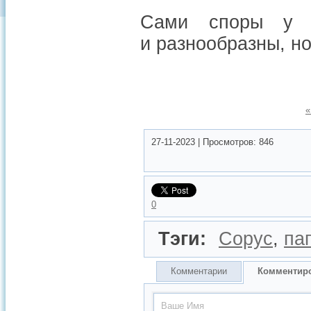
Сами споры у п
и разнообразны, но
«
27-11-2023
|
Просмотров:
846
0
Тэги:
Сорус
,
па
Комментарии
Комментир