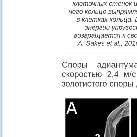
клеточных стенок и
чего кольцо выпрям
в клетках кольца.
энергии упругос
возвращается к св
A. Sakes et al., 201
Споры адиантум
скоростью 2,4 м/
золотистого споры