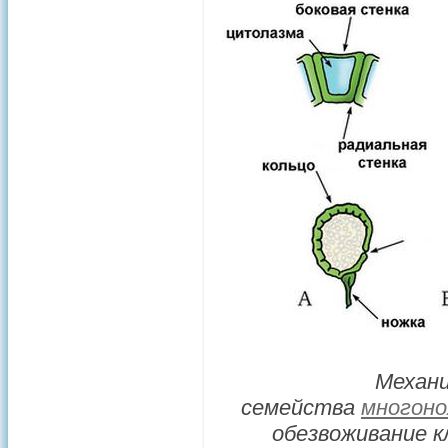
Механи
семейства
многон
обезвоживание к