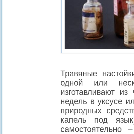
Травяные настойк
одной или неск
изготавливают из
недель в уксусе и
природных средст
капель под язык
самостоятельно –