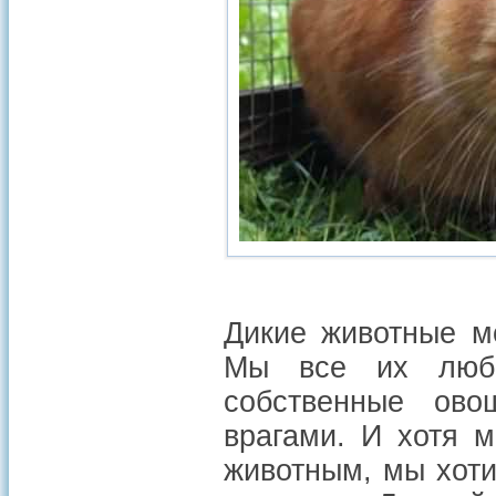
Дикие животные м
Мы все их люби
собственные ово
врагами. И хотя 
животным, мы хот