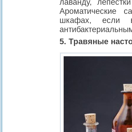
лаванду, лепестк
Ароматические с
шкафах, если 
антибактериальным
5. Травяные наст