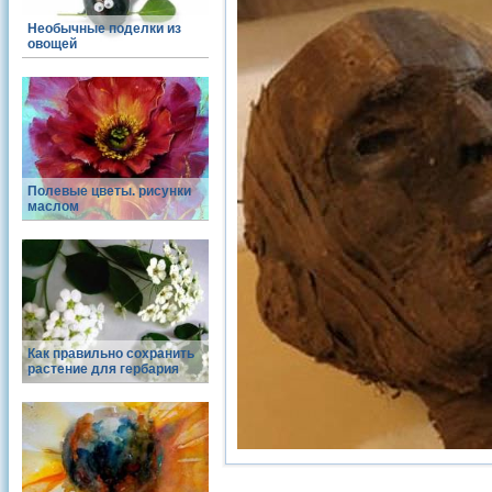
Необычные поделки из
овощей
Полевые цветы. рисунки
маслом
Как правильно сохранить
растение для гербария