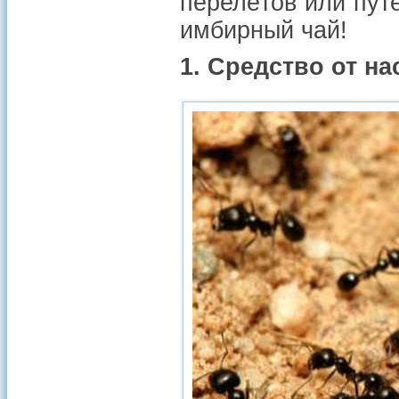
перелётов или путе
имбирный чай!
1. Средство от н