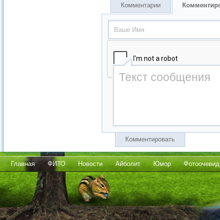
Комментарии
Комментир
Комментировать
Главная
ФИТО
Новости
Айболит
Юмор
Фотоочевид