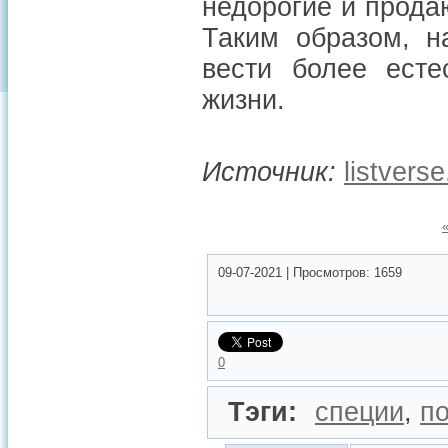
недорогие и прода
Таким образом, н
вести более есте
жизни.
Источник:
listvers
09-07-2021
|
Просмотров:
1659
0
Тэги:
специи
,
п