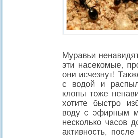
Муравьи ненавидят 
эти насекомые, пр
они исчезнут! Так
с водой и распыл
клопы тоже ненав
хотите быстро из
воду с эфирным м
несколько часов д
активность, после