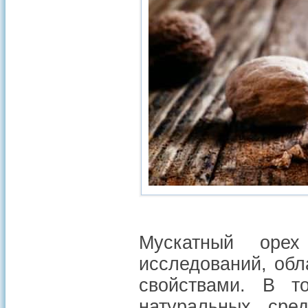
Мускатный орех
исследований, об
свойствами. В т
натуральных сред