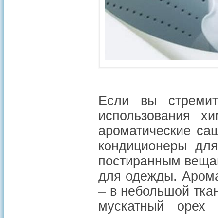
Если вы стремит
использования хи
ароматические са
кондиционеры для
постиранным вещам
для одежды. Арома
– в небольшой тка
мускатный орех 