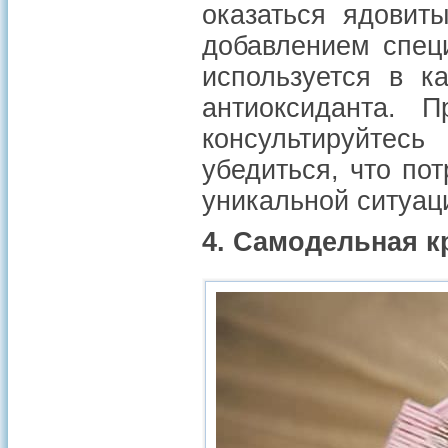
оказаться ядовит
добавлением спец
используется в к
антиоксиданта. П
консультируйтес
убедиться, что по
уникальной ситуац
4. Самодельная к