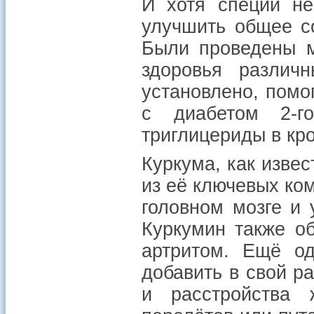
И хотя специи не
улучшить общее с
Были проведены м
здоровья различ
установлено, помо
с диабетом 2-г
триглицериды в кро
Куркума, как извес
из её ключевых ко
головном мозге и 
Куркумин также о
артритом. Ещё од
добавить в свой р
и расстройства 