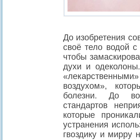
До изобретения со
своё тело водой с
чтобы замаскирова
духи и одеколоны
«лекарственными»
воздухом», кото
болезни. До воз
стандартов непри
которые проникал
устранения исполь
гвоздику и мирру 