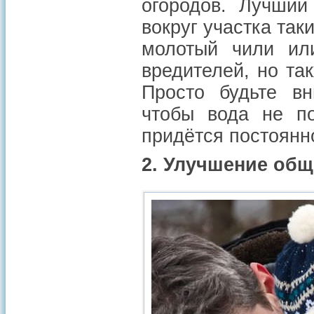
огородов. Лучший
вокруг участка та
молотый чили или
вредителей, но так
Просто будьте вн
чтобы вода не п
придётся постоянн
2. Улучшение общ