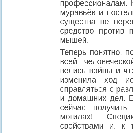
профессионалам. К
муравьёв и посте
существа не пере
средство против 
мышей.
Теперь понятно, п
всей человеческо
велись войны и чт
изменила ход и
справляться с ра
и домашних дел. Е
сейчас получить
могилах! Спец
свойствами и, к 