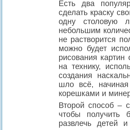
Есть два популя
сделать краску св
одну столовую 
небольшим количес
не растворится по
можно будет испо
рисования картин
на технику, испо
создания наскаль
шло всё, начиная
корешками и мине
Второй способ – 
чтобы получить б
развлечь детей и