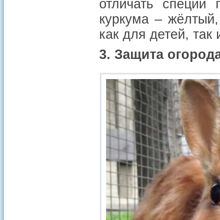
отличать специи 
куркума – жёлтый,
как для детей, так
3. Защита огород