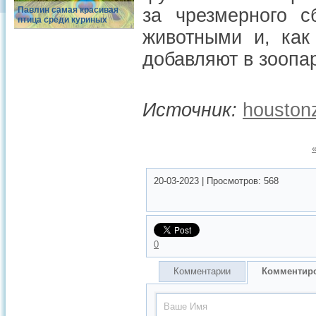
Павлин самая красивая
за чрезмерного с
птица среди куриных
животными и, как
добавляют в зоопа
Источник:
houston
20-03-2023
|
Просмотров:
568
0
Комментарии
Комментир